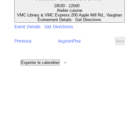
10h30
-
12h00
Atelier cuisine
VMC Library & VMC Express
200 Apple Mill Rd,, Vaughan
Évènement Details
Get Directions
Event Details
Get Directions
Évènements
Previous
Aujourd'hui
Next
Évènemen
Exporter le calendrier