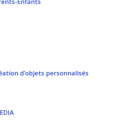
arents-Enfants
réation d’objets personnalisés
EDIA