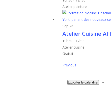
10h30
-
12h30
Atelier peinture
Sep
26
Atelier Cuisine AF
10h30
-
12h00
Atelier cuisine
Gratuit
Évènements
Previous
Exporter le calendrier