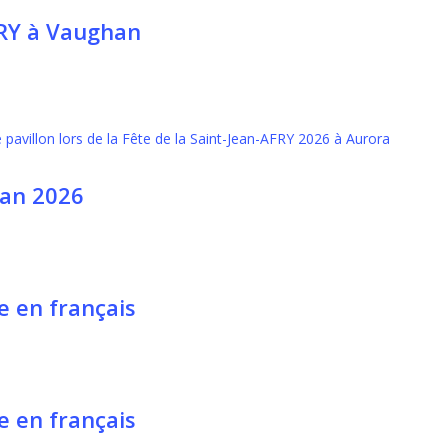
FRY à Vaughan
ean 2026
e en français
e en français