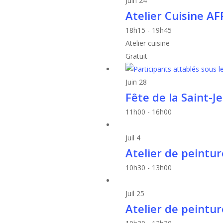
Juin
24
Atelier Cuisine A
18h15
-
19h45
Atelier cuisine
Gratuit
Juin
28
Fête de la Saint-J
11h00
-
16h00
Juil
4
Atelier de peintur
10h30
-
13h00
Juil
25
Atelier de peintur