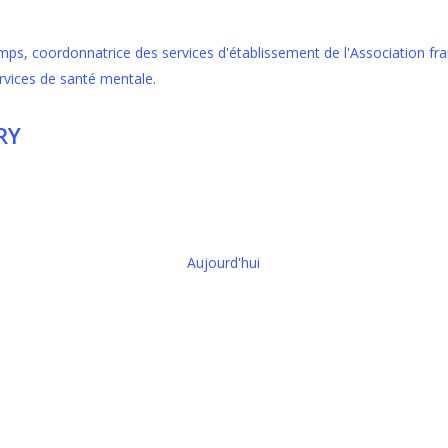
RY
Aujourd'hui